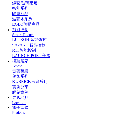
鐵藝/玻璃吊燈
智能系列
限量商品
波蘭木系列
EGLO預購商品
智能控制
Smart Home
LUTRON 智能燈控
SAVANT 智能控制
RTI 智能控制
LAUNCH PORT 美國
視聽居家
Audio
音響視聽
傢飾系列
KUBRICK吊扇系列
實例分享
經銷實例
展售地點
Location
電子型錄
Projects