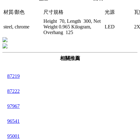
材質/顏色
尺寸規格
光源
瓦
Height 70, Length 300, Net
steel, chrome
Weight 0.965 Kilogram,
LED
2X
Overhang 125
相關推薦
87219
87222
97967
96541
95001