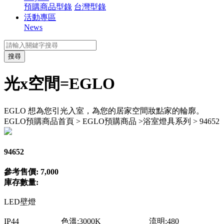
預購商品型錄
台灣型錄
活動專區
News
搜尋
光x空間=EGLO
EGLO 想為您引光入室，為您的居家空間妝點家的輪廓。
EGLO預購商品
首頁 > EGLO預購商品 >浴室燈具系列 > 94652
94652
參考售價: 7,000
庫存數量:
LED壁燈
IP44 色溫:3000K 流明:480