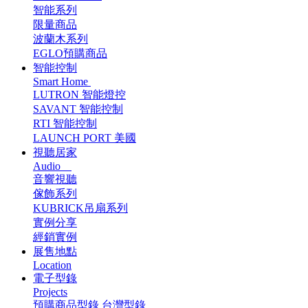
智能系列
限量商品
波蘭木系列
EGLO預購商品
智能控制
Smart Home
LUTRON 智能燈控
SAVANT 智能控制
RTI 智能控制
LAUNCH PORT 美國
視聽居家
Audio
音響視聽
傢飾系列
KUBRICK吊扇系列
實例分享
經銷實例
展售地點
Location
電子型錄
Projects
預購商品型錄
台灣型錄