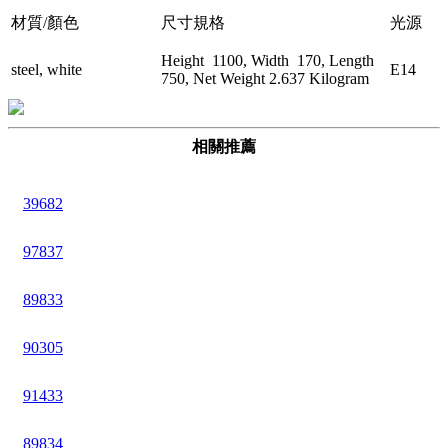
材質/顏色
尺寸規格
光源
Height 1100, Width 170, Length
steel, white
E14
750, Net Weight 2.637 Kilogram
相關推薦
39682
97837
89833
90305
91433
89834