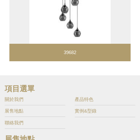
39682
項目選單
關於我們
產品特色
展售地點
實例&型錄
聯絡我們
展售地點