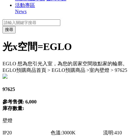
活動專區
News
搜尋
光x空間=EGLO
EGLO 想為您引光入室，為您的居家空間妝點家的輪廓。
EGLO預購商品
首頁 > EGLO預購商品 >室內壁燈 > 97625
97625
參考售價: 6,000
庫存數量:
壁燈
IP20 色溫:3000K 流明:410