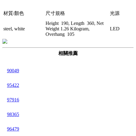
材質/顏色
尺寸規格
光源
Height 190, Length 360, Net
steel, white
Weight 1.26 Kilogram,
LED
Overhang 105
相關推薦
90049
95422
97916
98365
96479