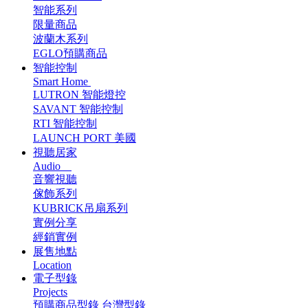
智能系列
限量商品
波蘭木系列
EGLO預購商品
智能控制
Smart Home
LUTRON 智能燈控
SAVANT 智能控制
RTI 智能控制
LAUNCH PORT 美國
視聽居家
Audio
音響視聽
傢飾系列
KUBRICK吊扇系列
實例分享
經銷實例
展售地點
Location
電子型錄
Projects
預購商品型錄
台灣型錄