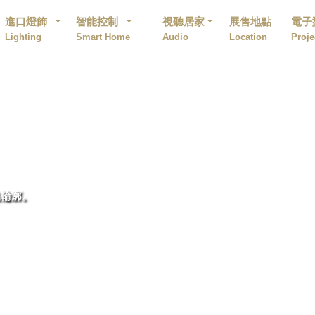
進口燈飾
智能控制
視聽居家
展售地點
電子
Lighting
Smart Home
Audio
Location
Proje
的輪廓。