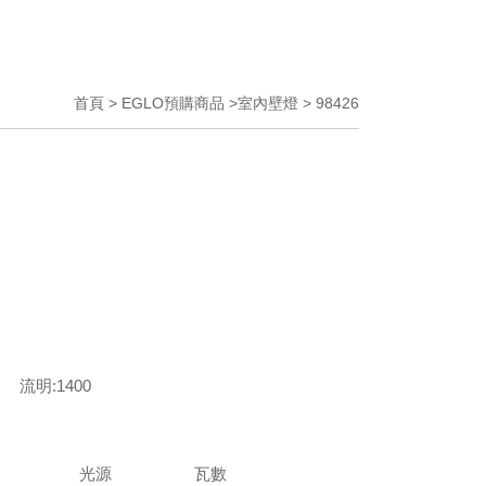
首頁 > EGLO預購商品 >室內壁燈 > 98426
:1400
光源
瓦數