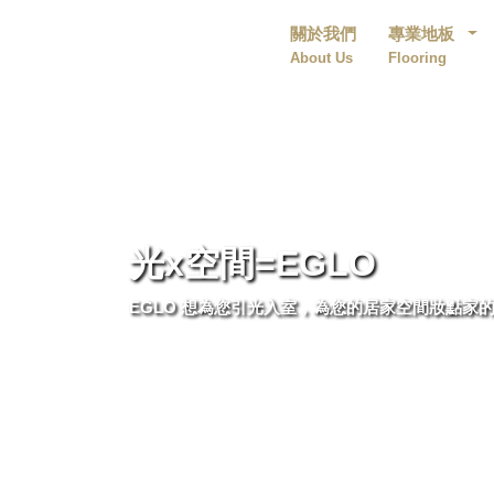
關於我們
專業地板
About Us
Flooring
光x空間=EGLO
EGLO 想為您引光入室，為您的居家空間妝點家