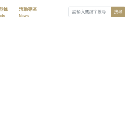
型錄
活動專區
搜尋
cts
News