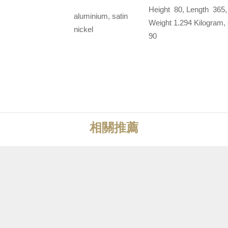
Height 80, Length 365,
aluminium, satin
Weight 1.294 Kilogram
nickel
90
相關推薦