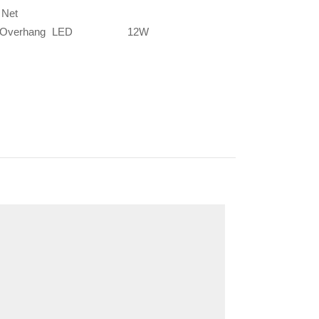
 Net
, Overhang
LED
12W