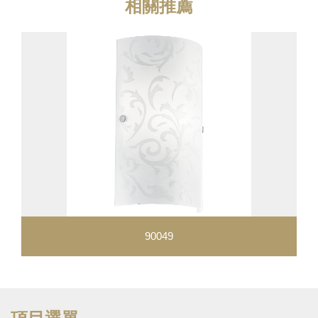
相關推薦
90049