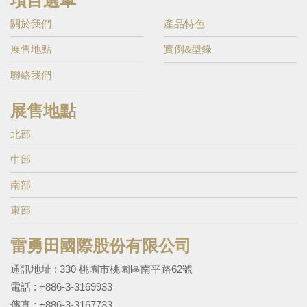
項目選單
關於我們
產品特色
展售地點
實例&型錄
聯絡我們
展售地點
北部
中部
南部
東部
雷勇田國際股份有限公司
通訊地址 : 330 桃園市桃園區南平路62號
電話 :
+886-3-3169933
傳真 : +886-3-3167733