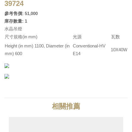
39724
參考售價: 51,000
庫存數量: 1
水晶吊燈
尺寸規格(in mm)
光源
瓦数
Height (in mm) 1100, Diameter (in
Conventional-HV
10X40W
mm) 600
E14
相關推薦