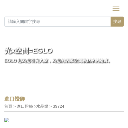
搜尋
光x空間=EGLO
EGLO 想為您引光入室，為您的居家空間妝點家的輪廓。
進口燈飾
首頁 > 進口燈飾 >水晶燈 > 39724