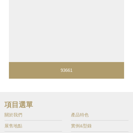
93661
項目選單
關於我們
產品特色
展售地點
實例&型錄