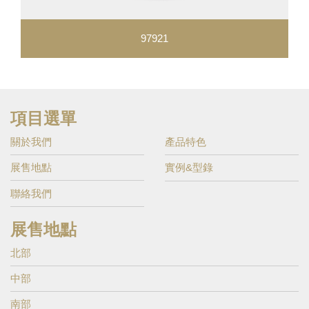
97921
項目選單
關於我們
產品特色
展售地點
實例&型錄
聯絡我們
展售地點
北部
中部
南部