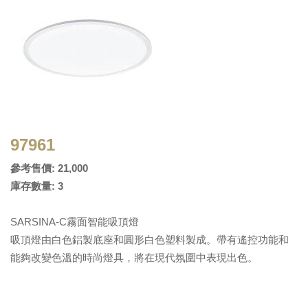
97961
參考售價: 21,000
庫存數量: 3
SARSINA-C霧面智能吸頂燈
吸頂燈由白色鋁製底座和圓形白色塑料製成。帶有遙控功能和
能夠改變色溫的時尚燈具，將在現代氛圍中表現出色。