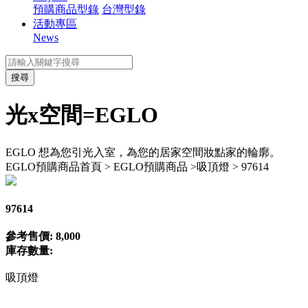
預購商品型錄
台灣型錄
活動專區
News
搜尋
光x空間=EGLO
EGLO 想為您引光入室，為您的居家空間妝點家的輪廓。
EGLO預購商品
首頁 > EGLO預購商品 >吸頂燈 > 97614
97614
參考售價: 8,000
庫存數量:
吸頂燈