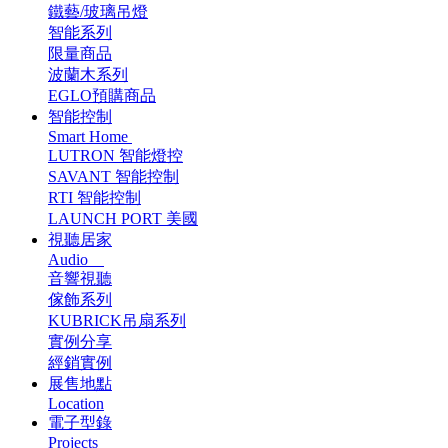
鐵藝/玻璃吊燈
智能系列
限量商品
波蘭木系列
EGLO預購商品
智能控制
Smart Home
LUTRON 智能燈控
SAVANT 智能控制
RTI 智能控制
LAUNCH PORT 美國
視聽居家
Audio
音響視聽
傢飾系列
KUBRICK吊扇系列
實例分享
經銷實例
展售地點
Location
電子型錄
Projects