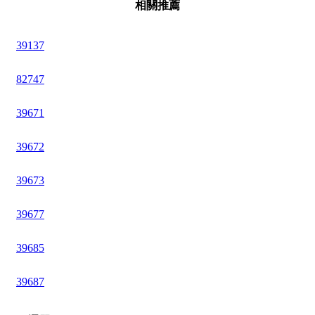
相關推薦
39137
82747
39671
39672
39673
39677
39685
39687