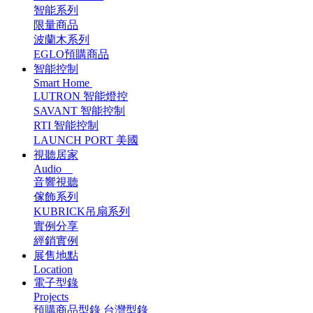
智能系列
限量商品
波蘭木系列
EGLO預購商品
智能控制
Smart Home
LUTRON 智能燈控
SAVANT 智能控制
RTI 智能控制
LAUNCH PORT 美國
視聽居家
Audio
音響視聽
傢飾系列
KUBRICK吊扇系列
實例分享
經銷實例
展售地點
Location
電子型錄
Projects
預購商品型錄
台灣型錄