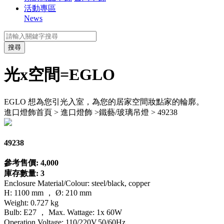
活動專區
News
搜尋
光x空間=EGLO
EGLO 想為您引光入室，為您的居家空間妝點家的輪廓。
進口燈飾
首頁 > 進口燈飾 >鐵藝/玻璃吊燈 > 49238
49238
參考售價: 4,000
庫存數量: 3
Enclosure Material/Colour: steel/black, copper
H: 1100 mm ， Ø: 210 mm
Weight: 0.727 kg
Bulb: E27 ， Max. Wattage: 1x 60W
Operation Voltage: 110/220V,50/60Hz