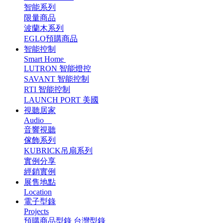
智能系列
限量商品
波蘭木系列
EGLO預購商品
智能控制
Smart Home
LUTRON 智能燈控
SAVANT 智能控制
RTI 智能控制
LAUNCH PORT 美國
視聽居家
Audio
音響視聽
傢飾系列
KUBRICK吊扇系列
實例分享
經銷實例
展售地點
Location
電子型錄
Projects
預購商品型錄
台灣型錄