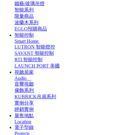
鐵藝/玻璃吊燈
智能系列
限量商品
波蘭木系列
EGLO預購商品
智能控制
Smart Home
LUTRON 智能燈控
SAVANT 智能控制
RTI 智能控制
LAUNCH PORT 美國
視聽居家
Audio
音響視聽
傢飾系列
KUBRICK吊扇系列
實例分享
經銷實例
展售地點
Location
電子型錄
Projects