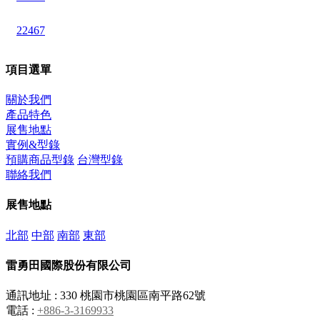
22467
項目選單
關於我們
產品特色
展售地點
實例&型錄
預購商品型錄
台灣型錄
聯絡我們
展售地點
北部
中部
南部
東部
雷勇田國際股份有限公司
通訊地址 : 330 桃園市桃園區南平路62號
電話 :
+886-3-3169933