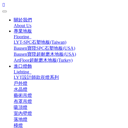
關於我們
About Us
專業地板
Flooring
LYT-SPC石塑地板(Taiwan)
Bausen寶陞SPC石塑地板(USA)
Bausen寶陞超耐磨木地板(USA)
ArtFloor超耐磨木地板(Turkey)
進口燈飾
Lighting
LYT設計師款崁燈系列
戶外燈
水晶燈
藝術吊燈
布罩吊燈
吸頂燈
室內壁燈
落地燈
檯燈