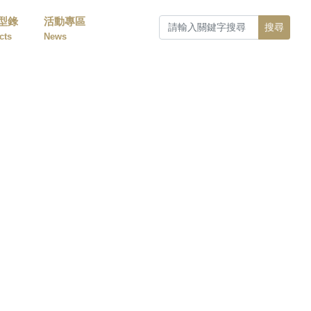
型錄
活動專區
搜尋
cts
News