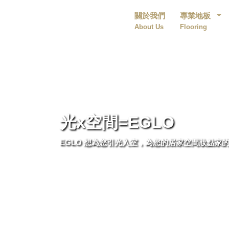
關於我們
專業地板
About Us
Flooring
光x空間=EGLO
EGLO 想為您引光入室，為您的居家空間妝點家