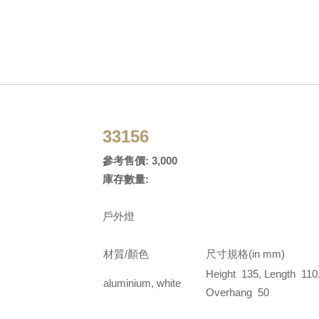
33156
參考售價: 3,000
庫存數量:
戶外燈
材質/顏色
尺寸規格(in mm)
Height 135, Length 110
aluminium, white
Overhang 50