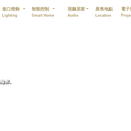
進口燈飾
智能控制
視聽居家
展售地點
電子
Lighting
Smart Home
Audio
Location
Proje
的輪廓。