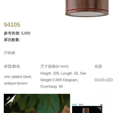
94105
參考售價: 5,000
庫存數量:
戶外燈
材質/顏色
尺寸規格(in mm)
光源
Height 200, Length 65, Net
zinc-plated steel,
Weight 0.845 Kilogram,
GU10-LED
antique-brown
Overhang 95