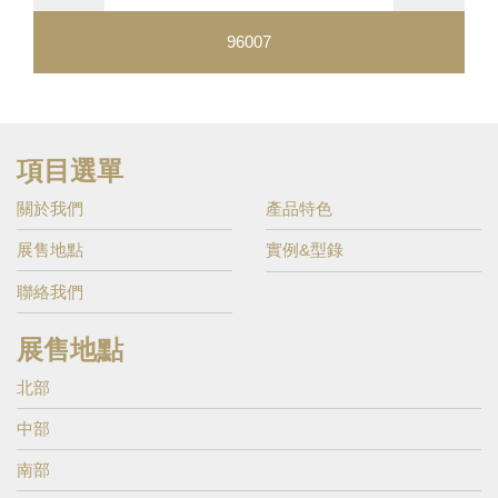
96007
項目選單
關於我們
產品特色
展售地點
實例&型錄
聯絡我們
展售地點
北部
中部
南部