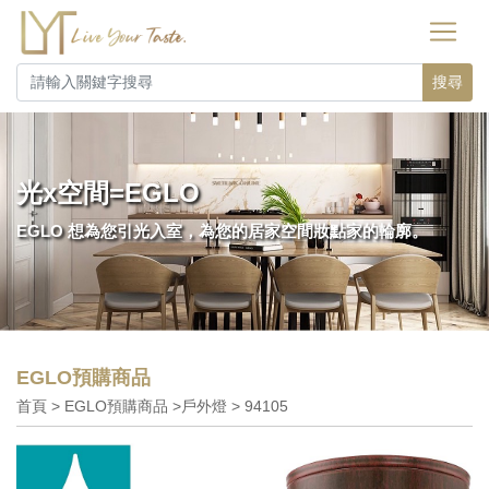
搜尋
光x空間=EGLO
EGLO 想為您引光入室，為您的居家空間妝點家的輪廓。
EGLO預購商品
首頁 > EGLO預購商品 >戶外燈 > 94105