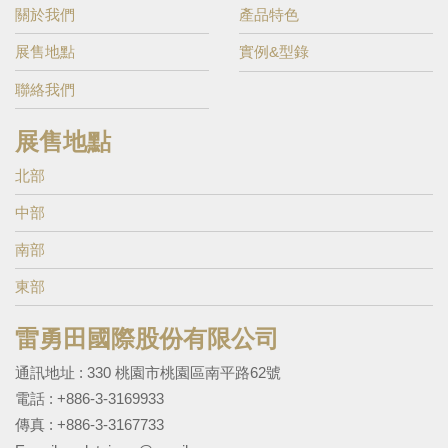
關於我們
產品特色
展售地點
實例&型錄
聯絡我們
展售地點
北部
中部
南部
東部
雷勇田國際股份有限公司
通訊地址 : 330 桃園市桃園區南平路62號
電話 :
+886-3-3169933
傳真 : +886-3-3167733