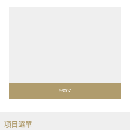
96007
項目選單