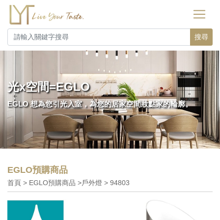
搜尋
光x空間=EGLO
EGLO 想為您引光入室，為您的居家空間妝點家的輪廓。
EGLO預購商品
首頁 > EGLO預購商品 >戶外燈 > 94803