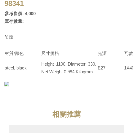
98341
參考售價: 4,000
庫存數量:
吊燈
材質/顏色
尺寸規格
光源
瓦數
Height 1100, Diameter 330,
steel, black
E27
1X4
Net Weight 0.984 Kilogram
相關推薦