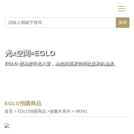
搜尋
光x空間=EGLO
EGLO 想為您引光入室，為您的居家空間妝點家的輪廓。
EGLO預購商品
首頁 > EGLO預購商品 >波蘭木系列 > 98341