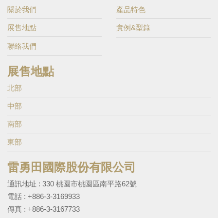
關於我們
產品特色
展售地點
實例&型錄
聯絡我們
展售地點
北部
中部
南部
東部
雷勇田國際股份有限公司
通訊地址 : 330 桃園市桃園區南平路62號
電話 :
+886-3-3169933
傳真 : +886-3-3167733