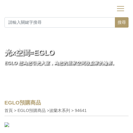
搜尋
光x空間=EGLO
EGLO 想為您引光入室，為您的居家空間妝點家的輪廓。
EGLO預購商品
首頁 > EGLO預購商品 >波蘭木系列 > 94641