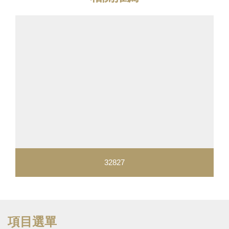
32827
項目選單