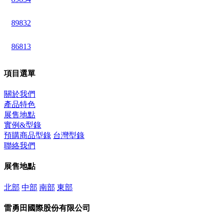
89832
86813
項目選單
關於我們
產品特色
展售地點
實例&型錄
預購商品型錄
台灣型錄
聯絡我們
展售地點
北部
中部
南部
東部
雷勇田國際股份有限公司