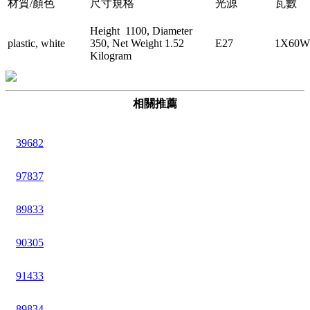
材質/顏色
尺寸規格
光源
瓦數
Height 1100, Diameter
plastic, white
350, Net Weight 1.52
E27
1X60W
Kilogram
相關推薦
39682
97837
89833
90305
91433
89834