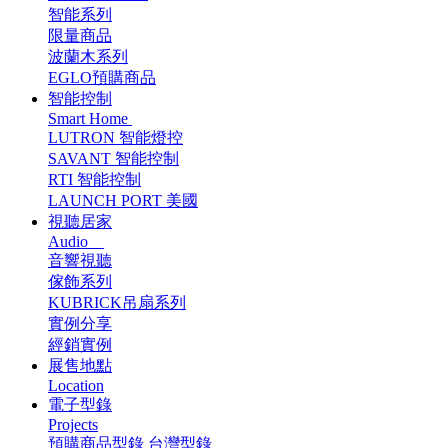
智能系列
限量商品
波蘭木系列
EGLO預購商品
智能控制
Smart Home
LUTRON 智能燈控
SAVANT 智能控制
RTI 智能控制
LAUNCH PORT 美國
視聽居家
Audio
音響視聽
傢飾系列
KUBRICK吊扇系列
實例分享
經銷實例
展售地點
Location
電子型錄
Projects
預購商品型錄
台灣型錄