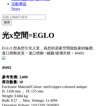
活動專區
News
搜尋
光x空間=EGLO
EGLO 想為您引光入室，為您的居家空間妝點家的輪廓。
進口燈飾
首頁 > 進口燈飾 >鐵藝/玻璃吊燈 > 49492
49492
參考售價: 3,000
庫存數量: 10
Enclosure Material/Colour: steel/copper-coloured antique
H: 1100 mm ， Ø: 155 mm
Weight: 0.684 kg
Bulb: E27 ， Max. Wattage: 1x 60W
Operation Voltage: 110/220V,50/60Hz