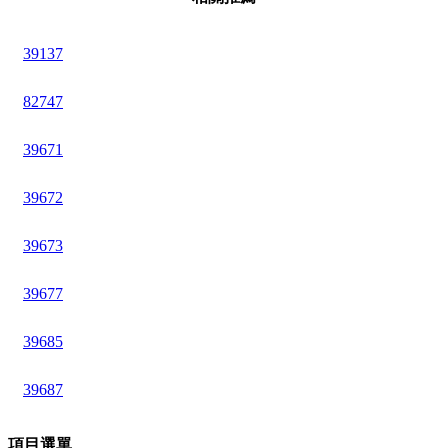
39137
82747
39671
39672
39673
39677
39685
39687
項目選單