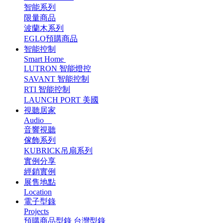
智能系列
限量商品
波蘭木系列
EGLO預購商品
智能控制
Smart Home
LUTRON 智能燈控
SAVANT 智能控制
RTI 智能控制
LAUNCH PORT 美國
視聽居家
Audio
音響視聽
傢飾系列
KUBRICK吊扇系列
實例分享
經銷實例
展售地點
Location
電子型錄
Projects
預購商品型錄
台灣型錄