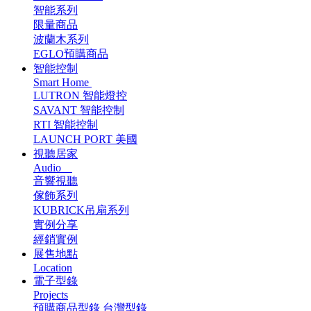
智能系列
限量商品
波蘭木系列
EGLO預購商品
智能控制
Smart Home
LUTRON 智能燈控
SAVANT 智能控制
RTI 智能控制
LAUNCH PORT 美國
視聽居家
Audio
音響視聽
傢飾系列
KUBRICK吊扇系列
實例分享
經銷實例
展售地點
Location
電子型錄
Projects
預購商品型錄
台灣型錄