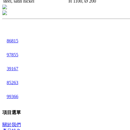
steel, satin nickel
H 1100, Ø 200
86815
97855
39167
85263
99366
項目選單
關於我們