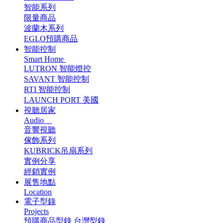
智能系列
限量商品
波蘭木系列
EGLO預購商品
智能控制
Smart Home
LUTRON 智能燈控
SAVANT 智能控制
RTI 智能控制
LAUNCH PORT 美國
視聽居家
Audio
音響視聽
傢飾系列
KUBRICK吊扇系列
實例分享
經銷實例
展售地點
Location
電子型錄
Projects
預購商品型錄
台灣型錄