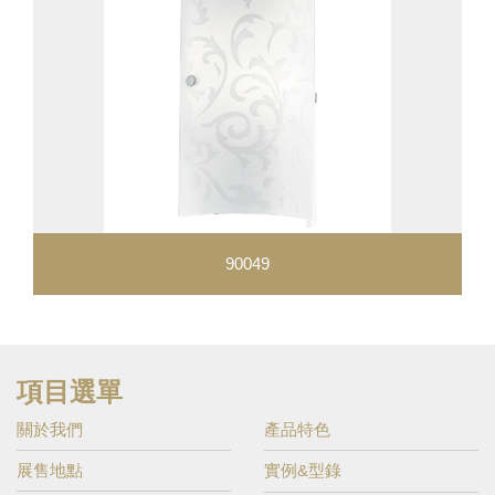
90049
項目選單
關於我們
產品特色
展售地點
實例&型錄