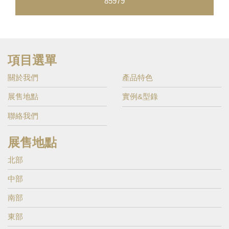
85979
項目選單
關於我們
產品特色
展售地點
實例&型錄
聯絡我們
展售地點
北部
中部
南部
東部