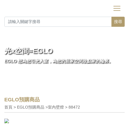
搜尋
光x空間=EGLO
EGLO 想為您引光入室，為您的居家空間妝點家的輪廓。
EGLO預購商品
首頁 > EGLO預購商品 >室內壁燈 > 88472