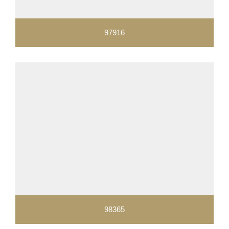
97916
98365