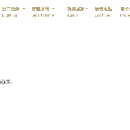
進口燈飾
智能控制
視聽居家
展售地點
電子
Lighting
Smart Home
Audio
Location
Proje
的輪廓。