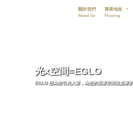
關於我們
專業地板
About Us
Flooring
光x空間=EGLO
EGLO 想為您引光入室，為您的居家空間妝點家