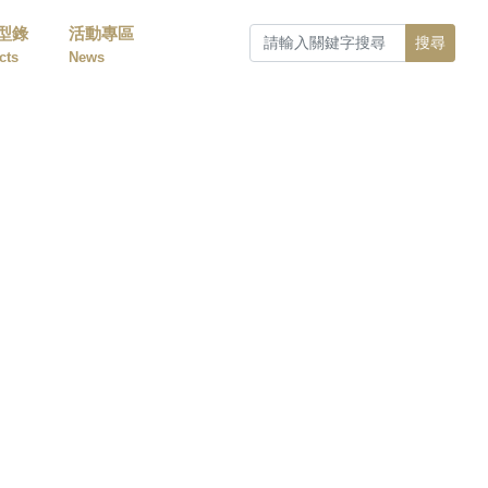
型錄
活動專區
搜尋
cts
News