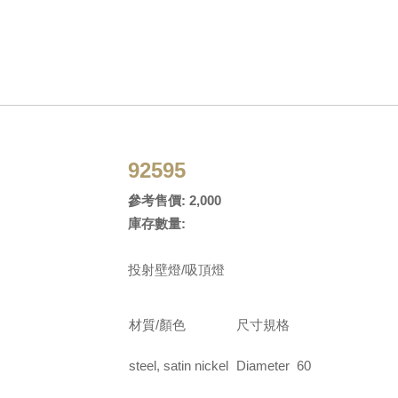
92595
參考售價: 2,000
庫存數量:
投射壁燈/吸頂燈
材質/顏色
尺寸規格
steel, satin nickel
Diameter 60