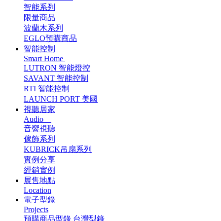
智能系列
限量商品
波蘭木系列
EGLO預購商品
智能控制
Smart Home
LUTRON 智能燈控
SAVANT 智能控制
RTI 智能控制
LAUNCH PORT 美國
視聽居家
Audio
音響視聽
傢飾系列
KUBRICK吊扇系列
實例分享
經銷實例
展售地點
Location
電子型錄
Projects
預購商品型錄
台灣型錄