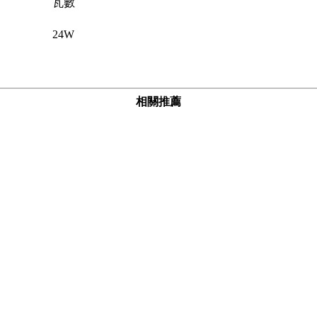
瓦數
24W
相關推薦