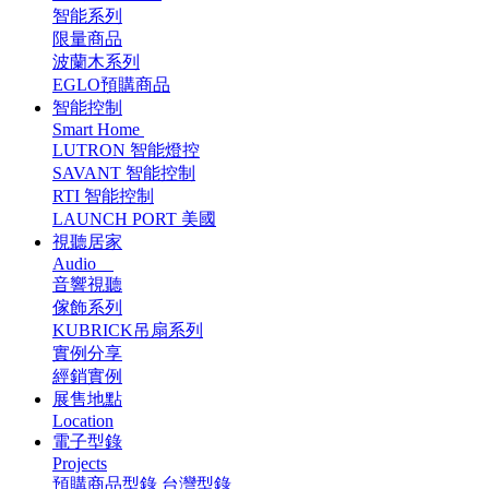
智能系列
限量商品
波蘭木系列
EGLO預購商品
智能控制
Smart Home
LUTRON 智能燈控
SAVANT 智能控制
RTI 智能控制
LAUNCH PORT 美國
視聽居家
Audio
音響視聽
傢飾系列
KUBRICK吊扇系列
實例分享
經銷實例
展售地點
Location
電子型錄
Projects
預購商品型錄
台灣型錄