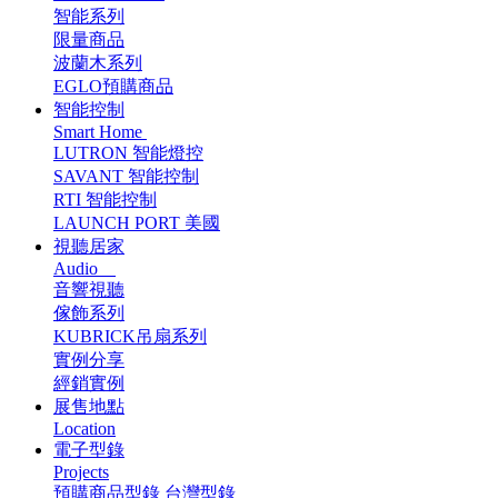
智能系列
限量商品
波蘭木系列
EGLO預購商品
智能控制
Smart Home
LUTRON 智能燈控
SAVANT 智能控制
RTI 智能控制
LAUNCH PORT 美國
視聽居家
Audio
音響視聽
傢飾系列
KUBRICK吊扇系列
實例分享
經銷實例
展售地點
Location
電子型錄
Projects
預購商品型錄
台灣型錄