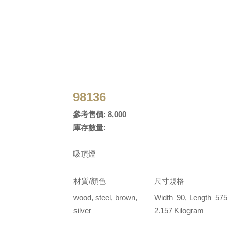
98136
參考售價: 8,000
庫存數量:
吸頂燈
材質/顏色
尺寸規格
wood, steel, brown,
Width 90, Length 575
silver
2.157 Kilogram