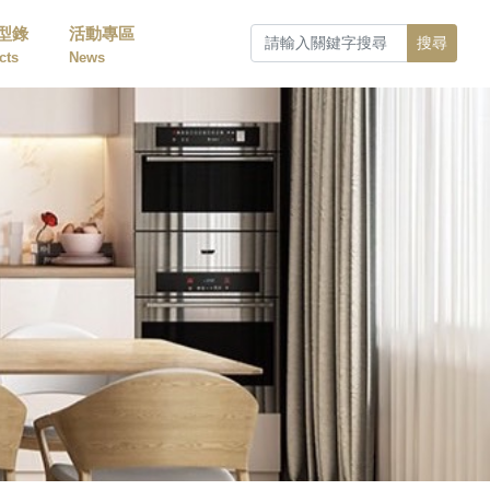
型錄
活動專區
搜尋
cts
News