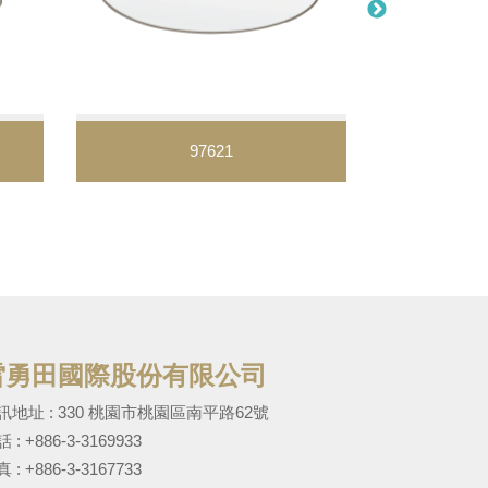
97621
雷勇田國際股份有限公司
訊地址 : 330 桃園市桃園區南平路62號
話 :
+886-3-3169933
 : +886-3-3167733