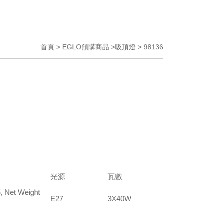
首頁 > EGLO預購商品 >吸頂燈 > 98136
光源
瓦數
, Net Weight
E27
3X40W