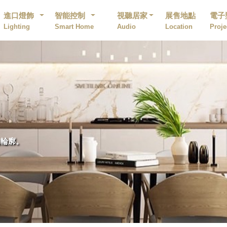
進口燈飾
智能控制
視聽居家
展售地點
電子
Lighting
Smart Home
Audio
Location
Proje
的輪廓。