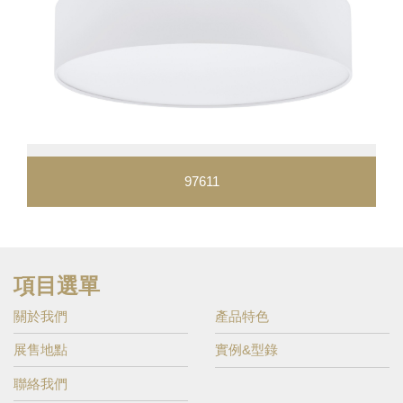
97611
項目選單
關於我們
產品特色
展售地點
實例&型錄
聯絡我們