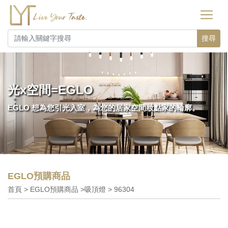
搜尋
光x空間=EGLO
EGLO 想為您引光入室，為您的居家空間妝點家的輪廓。
EGLO預購商品
首頁 > EGLO預購商品 >吸頂燈 > 96304