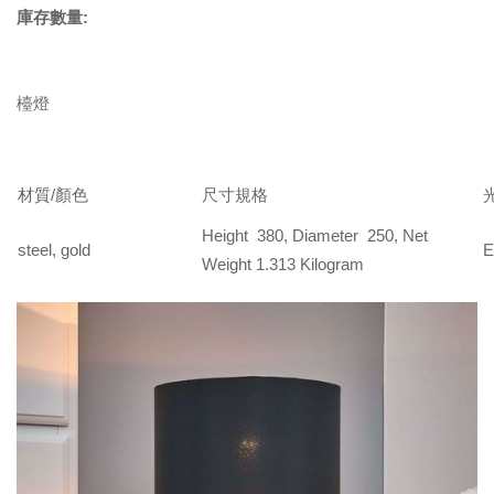
庫存數量:
檯燈
材質/顏色
尺寸規格
Height 380, Diameter 250, Net
steel, gold
E
Weight 1.313 Kilogram