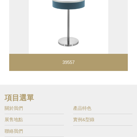
39557
項目選單
關於我們
產品特色
展售地點
實例&型錄
聯絡我們