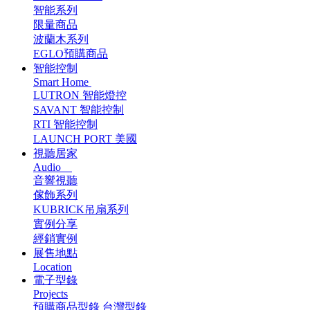
智能系列
限量商品
波蘭木系列
EGLO預購商品
智能控制
Smart Home
LUTRON 智能燈控
SAVANT 智能控制
RTI 智能控制
LAUNCH PORT 美國
視聽居家
Audio
音響視聽
傢飾系列
KUBRICK吊扇系列
實例分享
經銷實例
展售地點
Location
電子型錄
Projects
預購商品型錄
台灣型錄