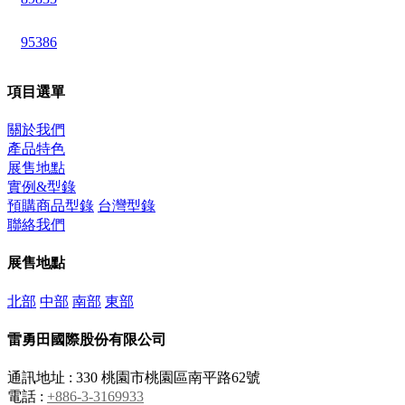
95386
項目選單
關於我們
產品特色
展售地點
實例&型錄
預購商品型錄
台灣型錄
聯絡我們
展售地點
北部
中部
南部
東部
雷勇田國際股份有限公司
通訊地址 : 330 桃園市桃園區南平路62號
電話 :
+886-3-3169933