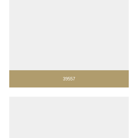
39557