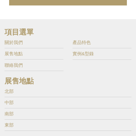
項目選單
關於我們
產品特色
展售地點
實例&型錄
聯絡我們
展售地點
北部
中部
南部
東部