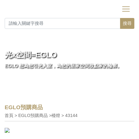
搜尋
光x空間=EGLO
EGLO 想為您引光入室，為您的居家空間妝點家的輪廓。
EGLO預購商品
首頁 > EGLO預購商品 >檯燈 > 43144