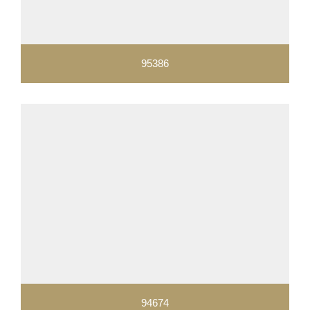
95386
94674