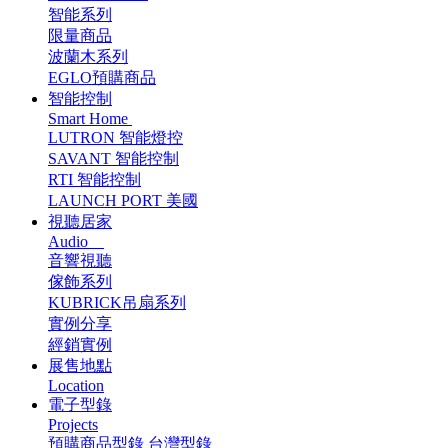
智能系列
限量商品
波蘭木系列
EGLO預購商品
智能控制
Smart Home
LUTRON 智能燈控
SAVANT 智能控制
RTI 智能控制
LAUNCH PORT 美國
視聽居家
Audio
音響視聽
傢飾系列
KUBRICK吊扇系列
實例分享
經銷實例
展售地點
Location
電子型錄
Projects
預購商品型錄
台灣型錄