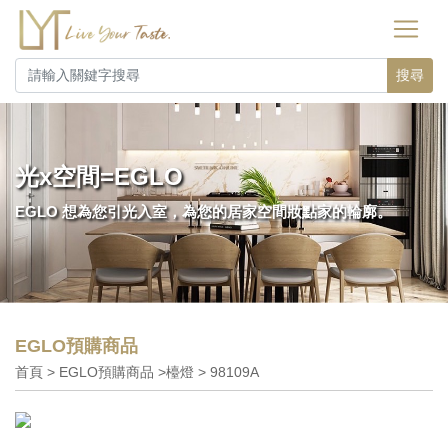
搜尋
光x空間=EGLO
EGLO 想為您引光入室，為您的居家空間妝點家的輪廓。
EGLO預購商品
首頁 > EGLO預購商品 >檯燈 > 98109A