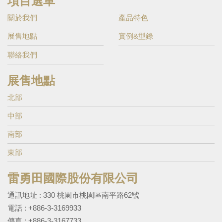
項目選單
關於我們
產品特色
展售地點
實例&型錄
聯絡我們
展售地點
北部
中部
南部
東部
雷勇田國際股份有限公司
通訊地址 : 330 桃園市桃園區南平路62號
電話 :
+886-3-3169933
傳真 : +886-3-3167733