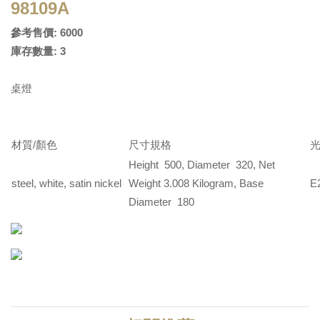
98109A
參考售價: 6000
庫存數量: 3
桌燈
材質/顏色
尺寸規格
Height 500, Diameter 320, Net
steel, white, satin nickel
Weight 3.008 Kilogram, Base
E
Diameter 180