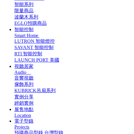
智能系列
限量商品
波蘭木系列
EGLO預購商品
智能控制
Smart Home
LUTRON 智能燈控
SAVANT 智能控制
RTI 智能控制
LAUNCH PORT 美國
視聽居家
Audio
音響視聽
傢飾系列
KUBRICK吊扇系列
實例分享
經銷實例
展售地點
Location
電子型錄
Projects
預購商品型錄
台灣型錄