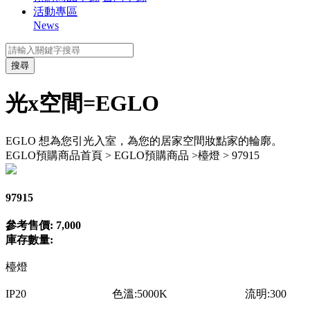
活動專區
News
搜尋
光x空間=EGLO
EGLO 想為您引光入室，為您的居家空間妝點家的輪廓。
EGLO預購商品
首頁 > EGLO預購商品 >檯燈 > 97915
97915
參考售價: 7,000
庫存數量:
檯燈
IP20 色溫:5000K 流明:300